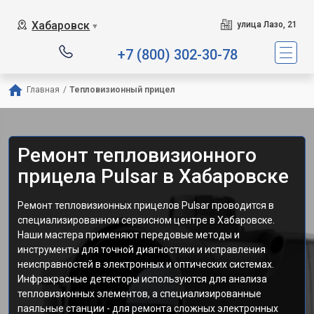
Хабаровск
улица Лазо, 21
▼
+7 (800) 302-30-78
Главная
/
Тепловизионный прицел
Ремонт тепловизионного
прицела Pulsar в Хабаровске
Ремонт тепловизионных прицелов Pulsar проводится в
специализированном сервисном центре в Хабаровске.
Наши мастера применяют передовые методы и
инструменты для точной диагностики и исправления
неисправностей в электронных и оптических системах.
Инфракрасные детекторы используются для анализа
тепловизионных элементов, а специализированные
паяльные станции - для ремонта сложных электронных