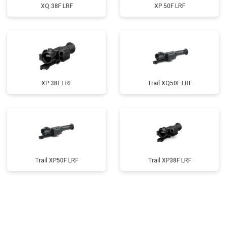
XQ 38F LRF
XP 50F LRF
XP 38F LRF
Trail XQ50F LRF
Trail XP50F LRF
Trail XP38F LRF