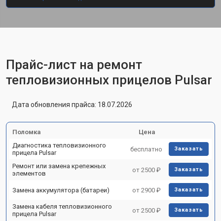
Прайс-лист на ремонт
тепловизионных прицелов Pulsar
Дата обновления прайса: 18.07.2026
Поломка
Цена
Диагностика тепловизионного
бесплатно
Заказать
прицела Pulsar
Ремонт или замена крепежных
от 2500 ₽
Заказать
элементов
Замена аккумулятора (батареи)
от 2900 ₽
Заказать
Замена кабеля тепловизионного
от 2500 ₽
Заказать
прицела Pulsar