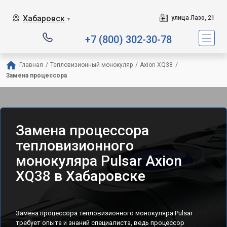
Хабаровск
улица Лазо, 21
▼
+7 (800) 302-30-78
Главная
/
Тепловизионный монокуляр
/
Axion XQ38
/
Замена процессора
Замена процессора
тепловизионного
монокуляра Pulsar Axion
XQ38 в Хабаровске
Замена процессора тепловизионного монокуляра Pulsar
требует опыта и знаний специалиста, ведь процессор