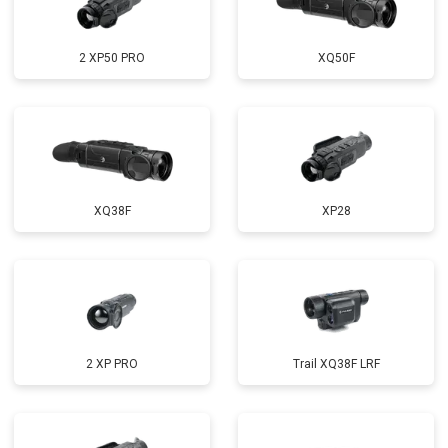
2 XP50 PRO
XQ50F
XQ38F
XP28
2 XP PRO
Trail XQ38F LRF