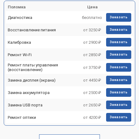
Поломка
Цена
Диагностика
бесплатно
Заказать
Восстановление питания
от 3250 ₽
Заказать
Калибровка
от 2900 ₽
Заказать
Ремонт Wi-Fi
от 2850 ₽
Заказать
Ремонт платы управления
от 3750 ₽
Заказать
(восстановление)
Замена дисплея (экрана)
от 4450 ₽
Заказать
Замена аккумулятора
от 2500 ₽
Заказать
Замена USB порта
от 2650 ₽
Заказать
Ремонт оптики
от 4200 ₽
Заказать