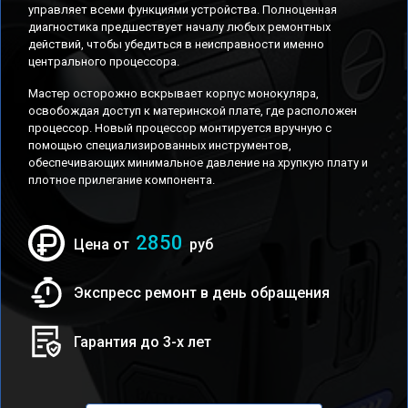
управляет всеми функциями устройства. Полноценная
диагностика предшествует началу любых ремонтных
действий, чтобы убедиться в неисправности именно
центрального процессора.
Мастер осторожно вскрывает корпус монокуляра,
освобождая доступ к материнской плате, где расположен
процессор. Новый процессор монтируется вручную с
помощью специализированных инструментов,
обеспечивающих минимальное давление на хрупкую плату и
плотное прилегание компонента.
2850
Цена от
руб
Экспресс ремонт в день обращения
Гарантия до 3-х лет