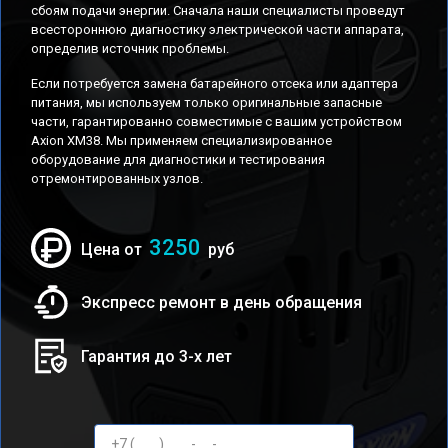
сбоям подачи энергии. Сначала наши специалисты проведут
всестороннюю диагностику электрической части аппарата,
определив источник проблемы.
Если потребуется замена батарейного отсека или адаптера
питания, мы используем только оригинальные запасные
части, гарантированно совместимые с вашим устройством
Axion XM38. Мы применяем специализированное
оборудование для диагностики и тестирования
отремонтированных узлов.
3250
Цена от
руб
Экспресс ремонт в день обращения
Гарантия до 3-х лет