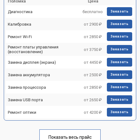
Поломка
Цена
Диагностика
бесплатно
Заказать
Калибровка
от 2900 ₽
Заказать
Ремонт Wi-Fi
от 2850 ₽
Заказать
Ремонт платы управления
от 3750 ₽
Заказать
(восстановление)
Замена дисплея (экрана)
от 4450 ₽
Заказать
Замена аккумулятора
от 2500 ₽
Заказать
Замена процессора
от 2850 ₽
Заказать
Замена USB порта
от 2650 ₽
Заказать
Ремонт оптики
от 4200 ₽
Заказать
Показать весь прайс