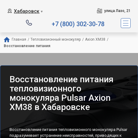
Хабаровск
улица Лазо, 21
▼
+7 (800) 302-30-78
Главная
/
Тепловизионный монокуляр
/
Axion XM38
/
Восстановление питания
Восстановление питания
тепловизионного
монокуляра Pulsar Axion
XM38 в Хабаровске
Восстановление питания тепловизионного монокуляра Pulsar
подразумевает устранение неисправностей, приводящих к