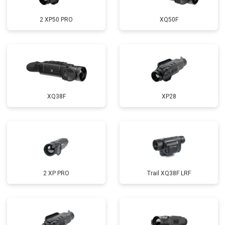
2 XP50 PRO
XQ50F
XQ38F
XP28
2 XP PRO
Trail XQ38F LRF