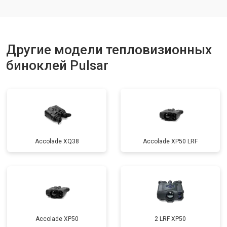
Другие модели тепловизионных
биноклей Pulsar
Accolade XQ38
Accolade XP50 LRF
Accolade XP50
2 LRF XP50