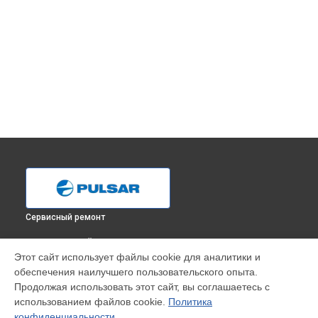
Сервисный ремонт
ВЫБЕРИ СВОЙ ГОРОД
Этот сайт использует файлы cookie для аналитики и
Ремонт электроники тепловизионного бинокля Accolade
обеспечения наилучшего пользовательского опыта.
XQ38 LRF Pulsar в
Краснодаре
Продолжая использовать этот сайт, вы соглашаетесь с
Ремонт электроники тепловизионного бинокля Accolade
использованием файлов cookie.
Политика
XQ38 LRF Pulsar в
Ростове-на-Дону
конфиденциальности