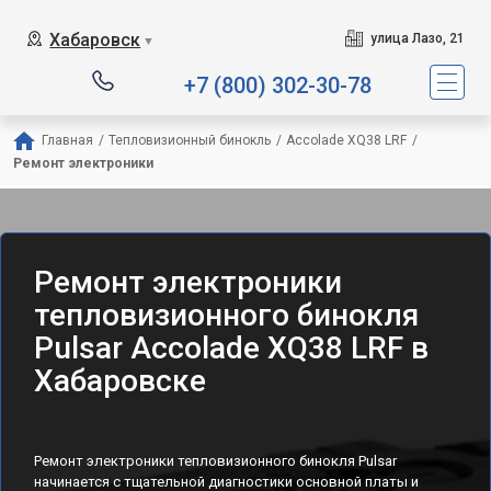
Хабаровск
улица Лазо, 21
▼
+7 (800) 302-30-78
Главная
/
Тепловизионный бинокль
/
Accolade XQ38 LRF
/
Ремонт электроники
Ремонт электроники
тепловизионного бинокля
Pulsar Accolade XQ38 LRF в
Хабаровске
Ремонт электроники тепловизионного бинокля Pulsar
начинается с тщательной диагностики основной платы и