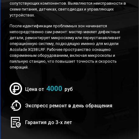
сопутствующих компонентов. Выявляются неисправности в
схеме питания, датчиках, светодиодах и управляющих
устройствах.
После идентификации проблемных зон начинается
непосредственно сам ремонт: мастер меняет дефектные
детали, ремонтирует микросхему или переустанавливает
операционную систему, подходящую именно для модели
Accolade XQ38 LRF. Рабочее пространство оснащено
современным оборудованием, включая микроскопы и
паяльную станцию, что повышает точность и скорость
операций.
4000
Цена от
руб
Экспресс ремонт в день обращения
Гарантия до 3-х лет